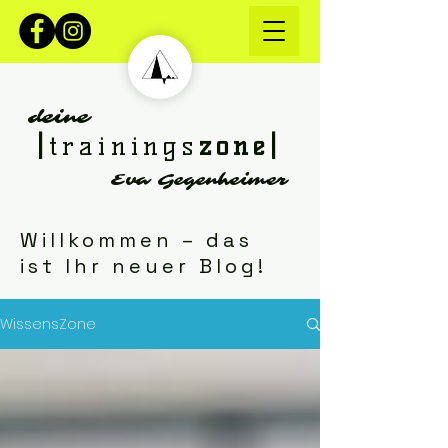
deine
|
trainings
zone|
Eva Gegenheimer
Willkommen – das
ist Ihr neuer Blog!
WissensZone