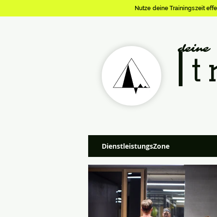
Nutze deine Trainingszeit eff
deine
|
t
DienstleistungsZone