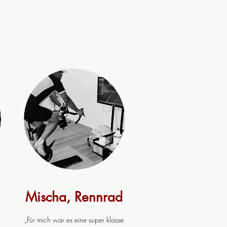
Mischa, Rennrad
„Für mich war es eine super klasse