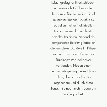
Leistungsdiagnostik entschieden,
um meine als Hobbysportler
begrenzte Trainingszeit optimal
nutzen zu können. Durch das
Feststellen meiner individuellen
Trainingszonen kann ich jetzt
gezielter trainieren. Anhand der
kompetenten Beratung habe ich
die komplexen Abläufe im Körper
beim und nach dem Setzen von
Trainingsreizen viel besser
verstanden. Neben einer
Leistungssteigerung merke ich vor
allem, dass ich viel besser
regeneriere und durch diese
Fortschritte noch mehr Freude am
Training habe!"