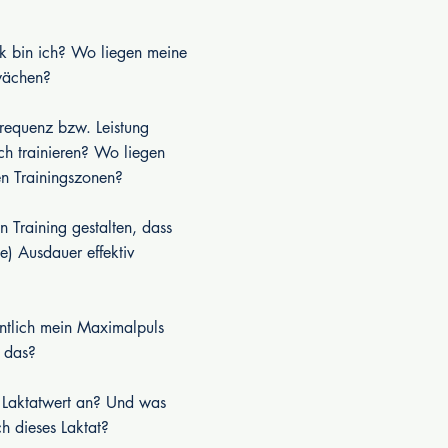
k bin ich? Wo liegen meine
wächen?
requenz bzw. Leistung
ich trainieren? Wo liegen
en Trainingszonen?
 Training gestalten, dass
e) Ausdauer effektiv
entlich mein Maximalpuls
 das?
 Laktatwert an? Und was
ch dieses Laktat?