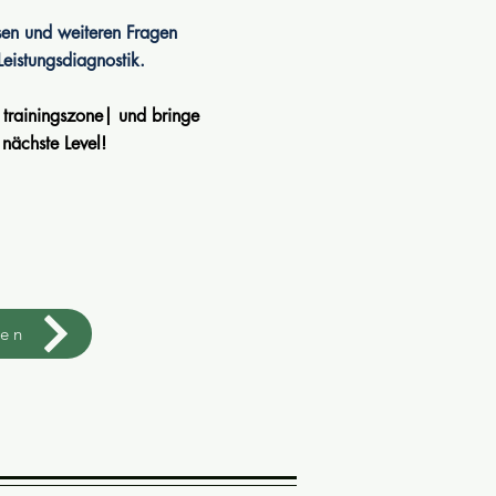
sen und weiteren Fragen
-Leistungsdiagnostik.
trainingszone| und bringe
 nächste Level!
gen