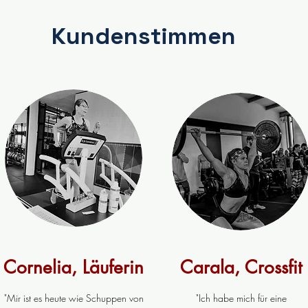
Kundenstimmen
Cornelia, Läuferin
Carala, Crossfit
"Mir ist es heute wie Schuppen von
"Ich habe mich für eine