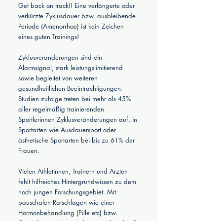
Get back on track!!
Eine verlängerte oder
verkürzte Zyklusdauer bzw. ausbleibende
Periode (Amenorrhoe) ist kein Zeichen
eines guten Trainings!
Zyklusveränderungen sind ein
Alarmsignal, stark leistungslimitierend
sowie begleitet von weiteren
gesundheitlichen Beeinträchtigungen.
Studien zufolge treten bei mehr als 45%
aller regelmäßig trainierenden
Sportlerinnen Zyklusveränderungen auf, in
Sportarten wie Ausdauersport oder
ästhetische Sportarten bei bis zu 61% der
Frauen.
Vielen Athletinnen, Trainern und Ärzten
fehlt hilfreiches Hintergrundwissen zu dem
noch jungen Forschungsgebiet. Mit
pauschalen Ratschlägen wie einer
Hormonbehandlung (Pille etc) bzw.