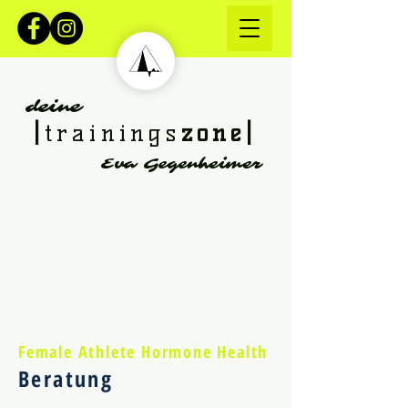
deine
|
trainings
zone|
Eva Gegenheimer
Female Athlete Hormone Health
Beratung